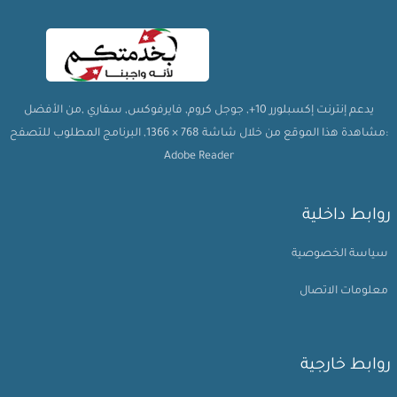
يدعم إنترنت إكسبلورر 10+, جوجل كروم, فايرفوكس, سفاري ,من الأفضل
مشاهدة هذا الموقع من خلال شاشة 768 × 1366, البرنامج المطلوب للتصفح:
Adobe Reader
روابط داخلية
سياسة الخصوصية
معلومات الاتصال
روابط خارجية