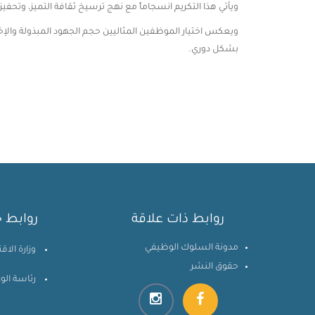
ويأتي هذا التكريم انسجاماً مع نهج ترسيخ ثقافة التميز، وتحفيز 
ويعكس اختيار الموظفين المثاليين حجم الجهود المبذولة والإخ
بشكل دوري.
روابط ذات علاقة
روابط خ
مدونة السلوك الوظيفي
وزارة الاق
حقوق النشر
رئاسة الوز