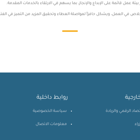
بيئة عمل قائمة على الإبداع والإنجاز، بما يسهم في الارتقاء بالخدمات المقدمة.
لاص في العمل، ويشكل حافزاً لمواصلة العطاء وتحقيق المزيد من التميز في الفترة 
ارجية
روابط داخلية
تصاد الرقمي والريادة
سياسة الخصوصية
راء
معلومات الاتصال